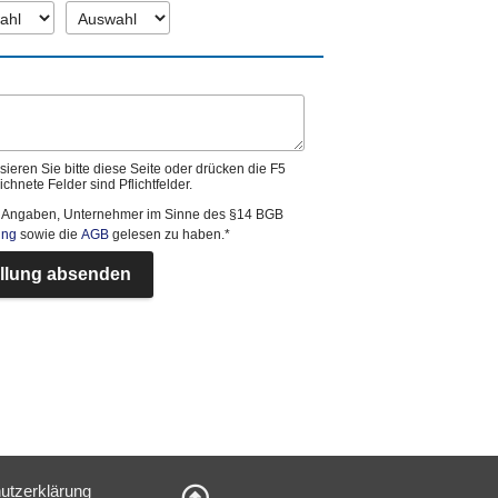
sieren Sie bitte diese Seite oder drücken die F5
chnete Felder sind Pflichtfelder.
ner Angaben, Unternehmer im Sinne des §14 BGB
ung
sowie die
AGB
gelesen zu haben.*
llung absenden
utzerklärung