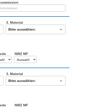
Kommission
3. Material
Bitte auswählen:
ode
NWZ MF
3. Material
Bitte auswählen:
ode
NWZ MF