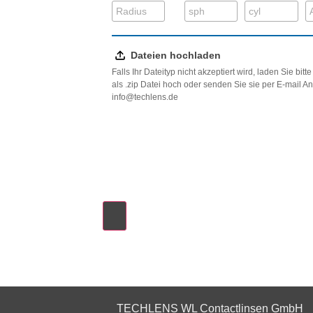
Dateien hochladen
Falls Ihr Dateityp nicht akzeptiert wird, laden Sie bit
als .zip Datei hoch oder senden Sie sie per E-mail 
info@techlens.de
TECHLENS WL Contactlinsen GmbH