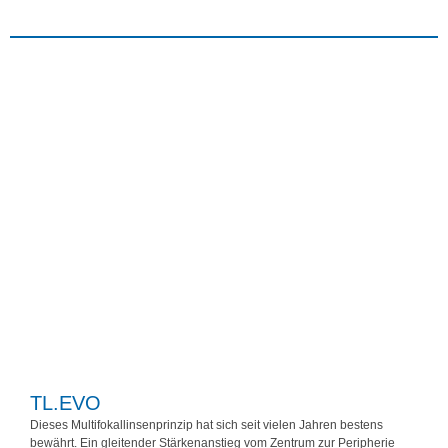
TL.EVO
Dieses Multifokallinsenprinzip hat sich seit vielen Jahren bestens
bewährt. Ein gleitender Stärkenanstieg vom Zentrum zur Peripherie