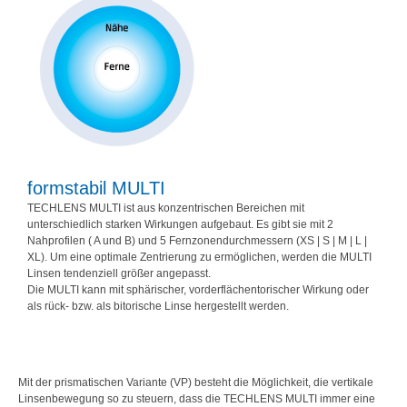
formstabil MULTI
TECHLENS MULTI ist aus konzentrischen Bereichen mit
unterschiedlich starken Wirkungen aufgebaut. Es gibt sie mit 2
Nahprofilen ( A und B) und 5 Fernzonendurchmessern (XS | S | M | L |
XL). Um eine optimale Zentrierung zu ermöglichen, werden die MULTI
Linsen tendenziell größer angepasst.
Die MULTI kann mit sphärischer, vorderflächentorischer Wirkung oder
als rück- bzw. als bitorische Linse hergestellt werden.
Mit der prismatischen Variante (VP) besteht die Möglichkeit, die vertikale
Linsenbewegung so zu steuern, dass die TECHLENS MULTI immer eine