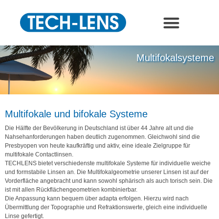
Multifokalsysteme
Multifokale und bifokale Systeme
Die Hälfte der Bevölkerung in Deutschland ist über 44 Jahre alt und die
Nahsehanforderungen haben deutlich zugenommen. Gleichwohl sind die
Presbyopen von heute kaufkräftig und aktiv, eine ideale Zielgruppe für
multifokale Contactlinsen.
TECHLENS bietet verschiedenste multifokale Systeme für individuelle weiche
und formstabile Linsen an. Die Multifokalgeometrie unserer Linsen ist auf der
Vorderfläche angebracht und kann sowohl sphärisch als auch torisch sein. Die
ist mit allen Rückflächengeometrien kombinierbar.
Die Anpassung kann bequem über
adapta
erfolgen. Hierzu wird nach
Übermittlung der Topographie und Refraktionswerte, gleich eine individuelle
Linse gefertigt.