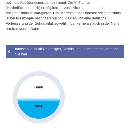
optimale Abbildungsposition einnimmt. Die VPT Linse
(vorderflächentorisch) ermöglicht es, zusätzlich einen inneren
Astigmatismus zu korrigieren. Eine Korrektion des inneren Astigmatismus
ist bei Presbyopie besonders wichtig, da dadurch eine deutliche
Verbesserung der Sehqualität, sowohl in der Ferne als auch in der Nähe
erreicht werden kann.
formstabile Multifokaldesigns, Details und Lieferbereiche erhalten
Sie hier