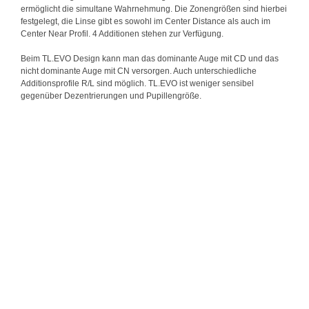
ermöglicht die simultane Wahrnehmung. Die Zonengrößen sind hierbei
festgelegt, die Linse gibt es sowohl im Center Distance als auch im
Center Near Profil. 4 Additionen stehen zur Verfügung.
Beim TL.EVO Design kann man das dominante Auge mit CD und das
nicht dominante Auge mit CN versorgen. Auch unterschiedliche
Additionsprofile R/L sind möglich. TL.EVO ist weniger sensibel
gegenüber Dezentrierungen und Pupillengröße.