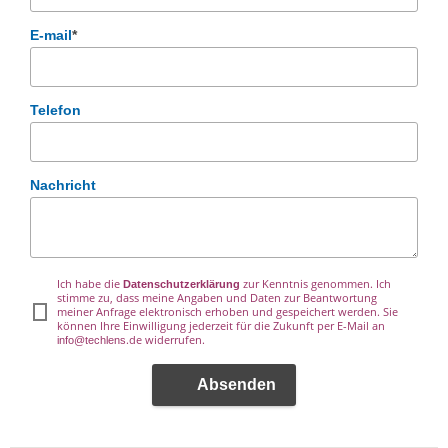
E-mail
*
Telefon
Nachricht
Ich habe die
zur Kenntnis genommen. Ich
Datenschutzerklärung
stimme zu, dass meine
Angaben und Daten zur Beantwortung
meiner Anfrage elektronisch erhoben und gespeichert werden. Sie
können Ihre Einwilligung jederzeit für die Zukunft per E-Mail an
.de widerrufen.
info@techlens
Absenden
E-mail techlens