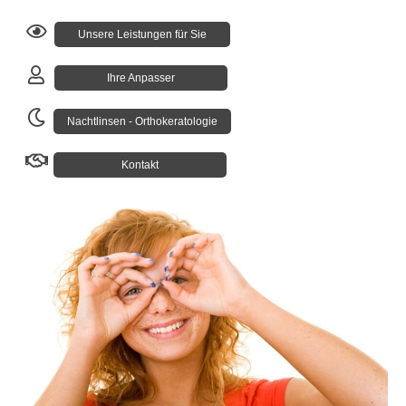
Unsere Leistungen für Sie
Ihre Anpasser
Nachtlinsen - Orthokeratologie
Kontakt