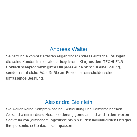
Andreas Walter
Selbst für die kompliziertesten Augen findet Andreas einfache Lösungen,
die seine Kunden immer wieder begeistern. Klar, aus dem TECHLENS
Contactlinsenprogramm gibt es für jedes Auge nicht nur eine Lösung,
sondern zahlreiche. Was für Sie am Besten ist, entscheidet seine
umfassende Beratung.
Alexandra Steinlein
Sie wollen keine Kompromisse bei Sehleistung und Komfort eingehen.
Alexandra nimmt diese Herausforderung gerne an und wird in dem weiten
Spektrum von „einfacher“ Tageslinse bis hin zu den individuellsten Designs
Ihre persönliche Contactlinse anpassen.