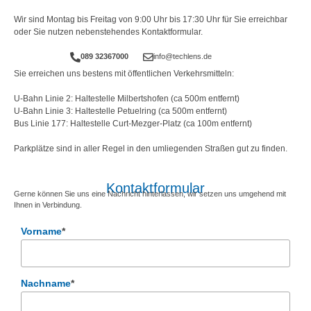
Wir sind Montag bis Freitag von 9:00 Uhr bis 17:30 Uhr für Sie erreichbar
oder Sie nutzen nebenstehendes Kontaktformular.
089 32367000
info@techlens.de
Sie erreichen uns bestens mit öffentlichen Verkehrsmitteln:
U-Bahn Linie 2: Haltestelle Milbertshofen (ca 500m entfernt)
U-Bahn Linie 3: Haltestelle Petuelring (ca 500m entfernt)
Bus Linie 177: Haltestelle Curt-Mezger-Platz (ca 100m entfernt)
Parkplätze sind in aller Regel in den umliegenden Straßen gut zu finden.
Kontaktformular
Gerne können Sie uns eine Nachricht hinterlassen, wir setzen uns umgehend mit
Ihnen in Verbindung.
Vorname
*
Nachname
*