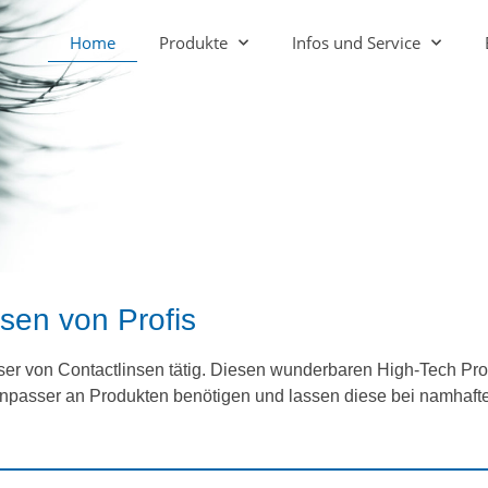
Home
Produkte
Infos und Service
sen von Profis
asser von Contactlinsen tätig. Diesen wunderbaren High-Tech P
Anpasser an Produkten benötigen und lassen diese bei namhaf