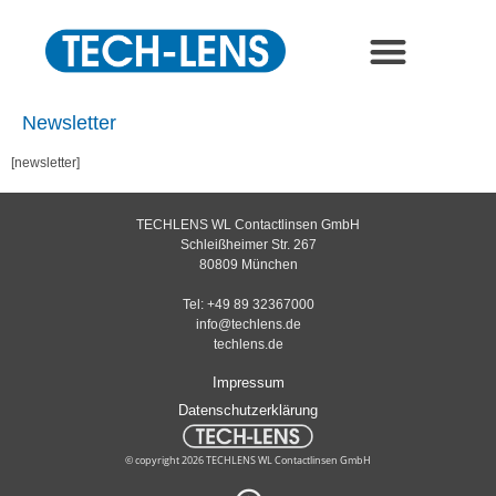
Newsletter
[newsletter]
TECHLENS WL Contactlinsen GmbH
Schleißheimer Str. 267
80809 München
Tel: +49 89 32367000
info@techlens.de
techlens.de
Impressum
Datenschutzerklärung
© copyright 2026 TECHLENS WL Contactlinsen GmbH