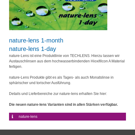
nature-lens 1-month
nature-lens 1-day
nature-Lens ist eine Produktlinie von TECHLENS. Hierzu lassen wir
Austauschlinsen aus dem hochwasserbindenden Hioxifilcon A Material
fertigen.
nature-Lens Produkte gibt es als Tages- als auch Monatslinse in
sphärischer und torischer Ausführung.
Details und Lieferbereiche zur nature-lens erhalten Sie
hier
:
Die neuen nature-lens Varianten sind in allen Stärken verfügbar.
nature-lens